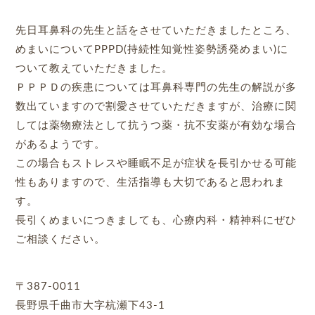
先日耳鼻科の先生と話をさせていただきましたところ、
めまいについて
PPPD(
持続性知覚性姿勢誘発めまい
)
に
ついて教えていただきました。
ＰＰＰＤの疾患については耳鼻科専門の先生の解説が多
数出ていますので割愛させていただきますが、治療に関
しては薬物療法として抗うつ薬・抗不安薬が有効な場合
があるようです。
この場合もストレスや睡眠不足が症状を長引かせる可能
性もありますので、生活指導も大切であると思われま
す。
長引くめまいにつきましても、心療内科・精神科にぜひ
ご相談ください。
〒387-0011
長野県千曲市大字杭瀬下43-1