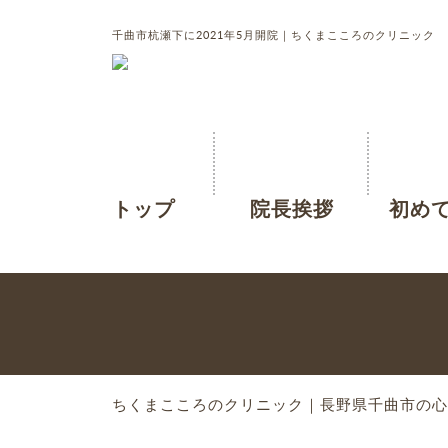
千曲市杭瀬下に2021年5月開院｜ちくまこころのクリニック
トップ
院長挨拶
初め
ちくまこころのクリニック｜長野県千曲市の心