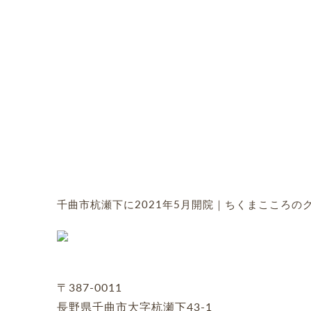
千曲市杭瀬下に2021年5月開院｜ちくまこころの
〒387-0011
長野県千曲市大字杭瀬下43-1