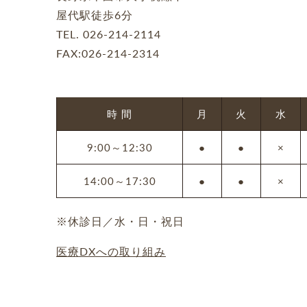
屋代駅徒歩6分
TEL.
026-214-2114
FAX:026-214-2314
時 間
月
火
水
9:00～12:30
●
●
×
14:00～17:30
●
●
×
※休診日／水・日・祝日
医療DXへの取り組み