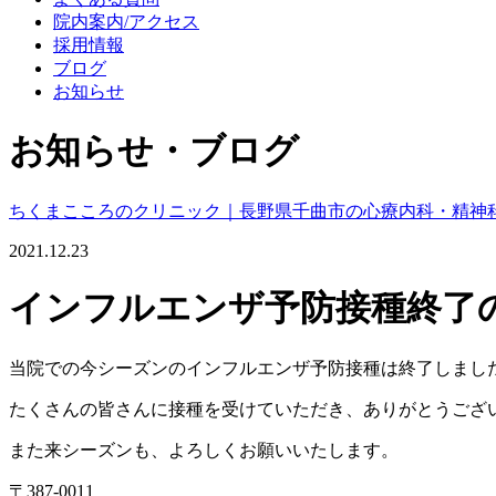
院内案内/アクセス
採用情報
ブログ
お知らせ
お知らせ・ブログ
ちくまこころのクリニック｜長野県千曲市の心療内科・精神
2021.12.23
インフルエンザ予防接種終了
当院での今シーズンのインフルエンザ予防接種は終了しまし
たくさんの皆さんに接種を受けていただき、ありがとうござ
また来シーズンも、よろしくお願いいたします。
〒387-0011