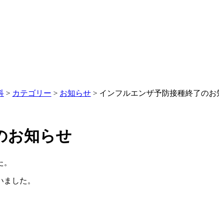
科
>
カテゴリー
>
お知らせ
>
インフルエンザ予防接種終了のお
のお知らせ
た。
いました。