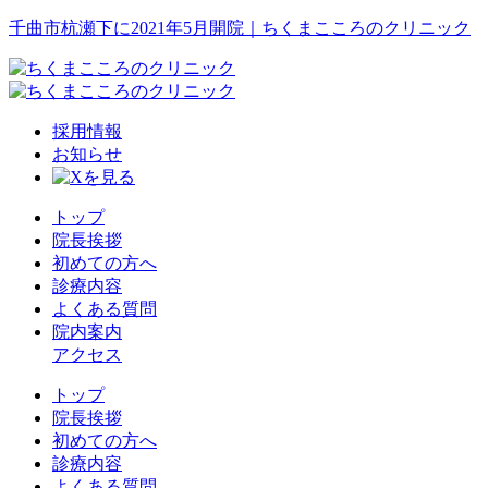
千曲市杭瀬下に2021年5月開院｜ちくまこころのクリニック
採用情報
お知らせ
トップ
院長挨拶
初めての方へ
診療内容
よくある質問
院内案内
アクセス
トップ
院長挨拶
初めての方へ
診療内容
よくある質問