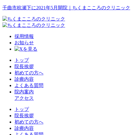
千曲市杭瀬下に2021年5月開院｜ちくまこころのクリニック
採用情報
お知らせ
トップ
院長挨拶
初めての方へ
診療内容
よくある質問
院内案内
アクセス
トップ
院長挨拶
初めての方へ
診療内容
よくある質問