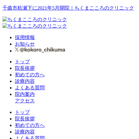
千曲市杭瀬下に2021年5月開院｜ちくまこころのクリニック
採用情報
お知らせ
トップ
院長挨拶
初めての方へ
診療内容
よくある質問
院内案内
アクセス
トップ
院長挨拶
初めての方へ
診療内容
よくある質問