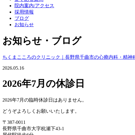
院内案内/アクセス
採用情報
ブログ
お知らせ
お知らせ・ブログ
ちくまこころのクリニック｜長野県千曲市の心療内科・精神
2026.05.16
2026年7月の休診日
2026年7月の臨時休診日はありません。
どうぞよろしくお願いいたします。
〒387-0011
長野県千曲市大字杭瀬下43-1
屋代駅徒歩6分